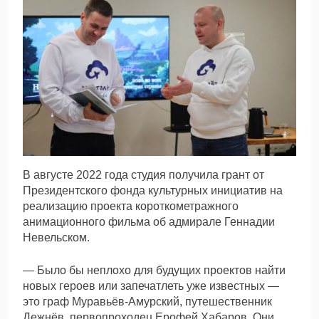
В августе 2022 года студия получила грант от
Президентского фонда культурных инициатив на
реализацию проекта короткометражного
анимационного фильма об адмирале Геннадии
Невельском.
— Было бы неплохо для будущих проектов найти
новых героев или запечатлеть уже известных —
это граф Муравьёв-Амурский, путешественник
Дежнёв, первопроходец Ерофей Хабаров. Они