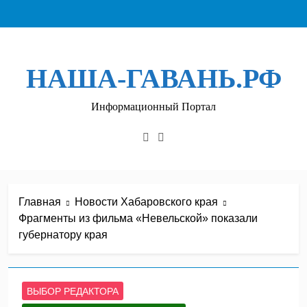
Перейти
к
содержимому
НАША-ГАВАНЬ.РФ
Информационный Портал
Главная
Новости Хабаровского края
Фрагменты из фильма «Невельской» показали
губернатору края
ВЫБОР РЕДАКТОРА