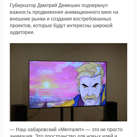
Губернатор Дмитрий Демешин подчеркнул
важность продвижения анимационного кино на
внешние рынки и создания востребованных
проектов, которые будут интересны широкой
аудитории.
— Наш хабаровский «Мечталет» — это не просто
анимация. Это пространство для новых идей и