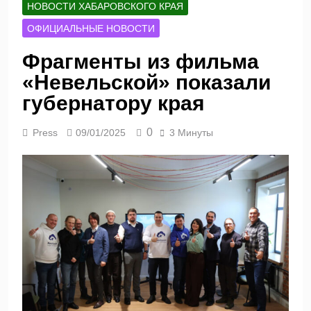
НОВОСТИ ХАБАРОВСКОГО КРАЯ
ОФИЦИАЛЬНЫЕ НОВОСТИ
Фрагменты из фильма
«Невельской» показали
губернатору края
0
Press
09/01/2025
3 Минуты