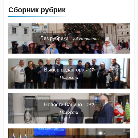
Сборник рубрик
Без рубрики
24
Новости
Выбор редактора
37
Новости
Новости Ванино
152
Новости