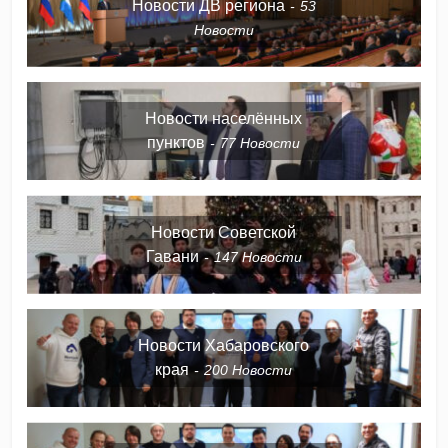
Новости ДВ региона
53
Новости
Новости населённых
пунктов
77
Новости
Новости Советской
Гавани
147
Новости
Новости Хабаровского
края
200
Новости