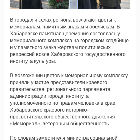
В городах и селах региона возлагают цветы к
мемориалам, памятным знакам и обелискам. В
Хабаровске памятная церемония состоялась у
мемориального комплекса на городском кладбище
и у памятного знака жертвам политических
репрессий возле Хабаровского государственного
института культуры.
В возложении цветов к мемориальному комплексу
приняли участие представители краевого
правительства, регионального парламента,
администрации города, института
уполномоченного по правам человека в крае,
Хабаровского краевого историко-
просветительского общественного движения
«Мемориал», ветераны и общественность.
По словам заместителя министра социальной