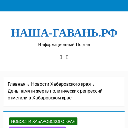
Перейти
к
содержимому
НАША-ГАВАНЬ.РФ
Информационный Портал
Главная
Новости Хабаровского края
День памяти жертв политических репрессий
отметили в Хабаровском крае
НОВОСТИ ХАБАРОВСКОГО КРАЯ