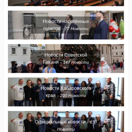
Новости населённых
пунктов
77
Новости
Новости Советской
Гавани
147
Новости
Новости Хабаровского
края
200
Новости
Официальные новости
130
Новости