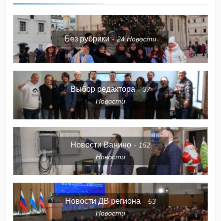
Без рубрики
24
Новости
Выбор редактора
37
Новости
Новости Ванино
152
Новости
Новости ДВ региона
53
Новости