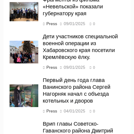
«Невельской» показали
губернатору края
Press
09/01/2025
0
Дети участников специальной
военной операции из
Хабаровского края посетили
Кремлёвскую ёлку.
Press
09/01/2025
0
Первый день года глава
Ванинского района Сергей
Нагорняк начал с объезда
котельных и дворов
Press
04/01/2025
0
Врип главы Советско-
Гаванского района Дмитрий