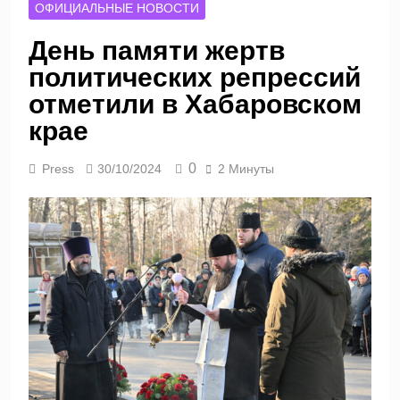
ОФИЦИАЛЬНЫЕ НОВОСТИ
День памяти жертв
политических репрессий
отметили в Хабаровском
крае
0
Press
30/10/2024
2 Минуты