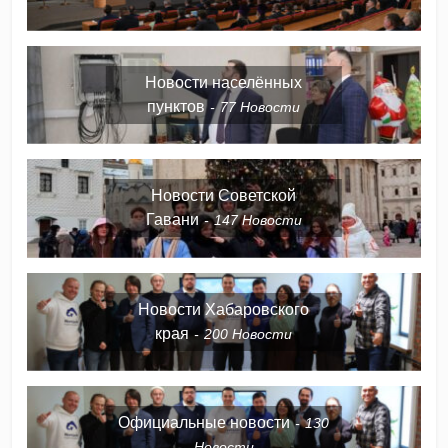
Новости населённых
пунктов
77
Новости
Новости Советской
Гавани
147
Новости
Новости Хабаровского
края
200
Новости
Официальные новости
130
Новости