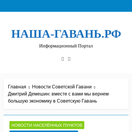
Перейти
к
содержимому
НАША-ГАВАНЬ.РФ
Информационный Портал
Главная
Новости Советской Гавани
Дмитрий Демешин: вместе с вами мы вернем
большую экономику в Советскую Гавань
НОВОСТИ НАСЕЛЁННЫХ ПУНКТОВ