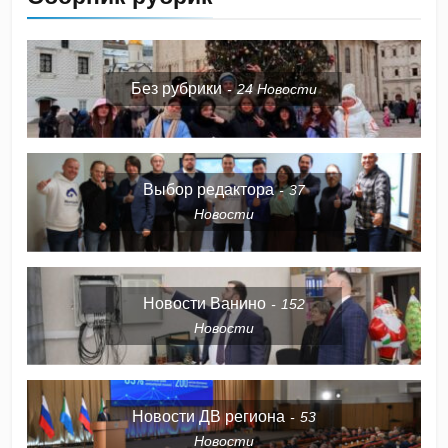
Без рубрики
24
Новости
Выбор редактора
37
Новости
Новости Ванино
152
Новости
Новости ДВ региона
53
Новости