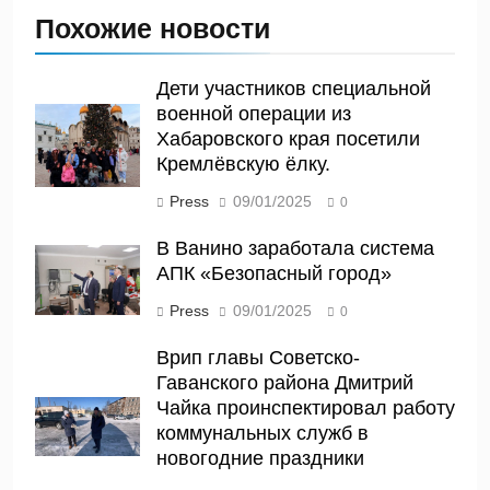
Похожие новости
Дети участников специальной
военной операции из
Хабаровского края посетили
Кремлёвскую ёлку.
Press
09/01/2025
0
В Ванино заработала система
АПК «Безопасный город»
Press
09/01/2025
0
Врип главы Советско-
Гаванского района Дмитрий
Чайка проинспектировал работу
коммунальных служб в
новогодние праздники