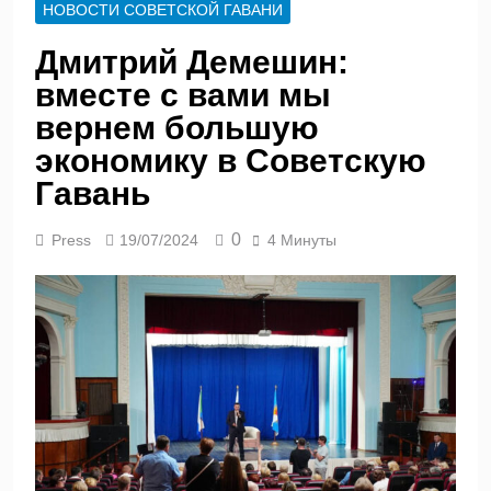
НОВОСТИ СОВЕТСКОЙ ГАВАНИ
Дмитрий Демешин:
вместе с вами мы
вернем большую
экономику в Советскую
Гавань
0
Press
19/07/2024
4 Минуты