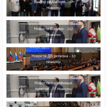
Выбор редактора
37
Новости
Новости Ванино
152
Новости
Новости ДВ региона
53
Новости
Новости населённых
пунктов
77
Новости