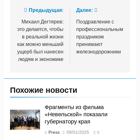
Навигация
Предыдущая:
Далее:
по
Михаил Дегтярев:
Поздравление с
это делается, чтобы
профессиональным
записям
в реальной жизни
праздником
как можно меньший
принимают
ущерб был нанесен
железнодорожники
людям и экономике
Похожие новости
Фрагменты из фильма
«Невельской» показали
губернатору края
Press
09/01/2025
0