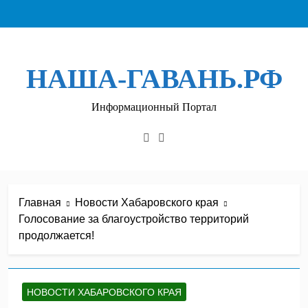
Перейти
к
содержимому
НАША-ГАВАНЬ.РФ
Информационный Портал
Главная
Новости Хабаровского края
Голосование за благоустройство территорий
продолжается!
НОВОСТИ ХАБАРОВСКОГО КРАЯ