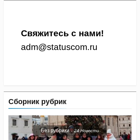
Свяжитесь с нами!
adm@statuscom.ru
Сборник рубрик
Без рубрики
24
Новости