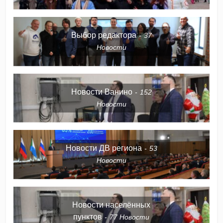
Выбор редактора
37
Новости
Новости Ванино
152
Новости
Новости ДВ региона
53
Новости
Новости населённых
пунктов
77
Новости