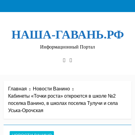
Перейти
к
содержимому
НАША-ГАВАНЬ.РФ
Информационный Портал
Главная
Новости Ванино
Кабинеты «Точки роста» откроются в школе №2
поселка Ванино, в школах поселка Тулучи и села
Уська-Орочская