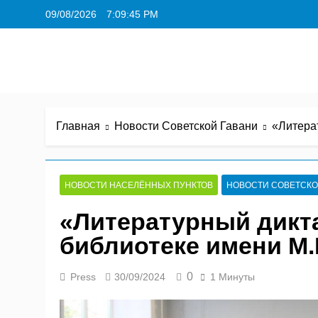
Перейти
09/08/2026
7:09:46 PM
к
содержимому
Главная
Новости Советской Гавани
«Литера
НОВОСТИ НАСЕЛЁННЫХ ПУНКТОВ
НОВОСТИ СОВЕТСКО
«Литературный дикт
библиотеке имени М.
0
Press
30/09/2024
1 Минуты