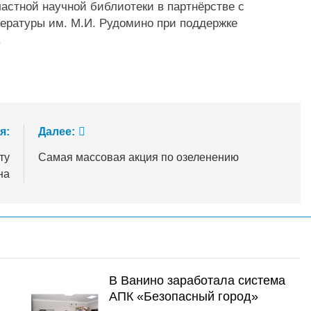
астной научной библиотеки в партнёрстве с
ературы им. М.И. Рудомино при поддержке
.
я:
Далее:
ту
Самая массовая акция по озеленению
на
В Ванино заработала система
АПК «Безопасный город»