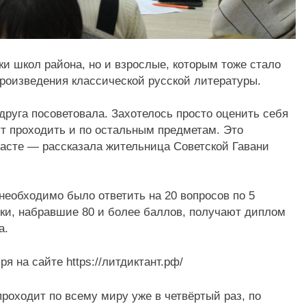
ки школ района, но и взрослые, которым тоже стало
произведения классической русской литературы.
друга посоветовала. Захотелось просто оценить себя
ут проходить и по остальным предметам. Это
асте — рассказала жительница Советской Гавани
необходимо было ответить на 20 вопросов по 5
ики, набравшие 80 и более баллов, получают диплом
а.
 на сайте https://литдиктант.рф/
роходит по всему миру уже в четвёртый раз, по