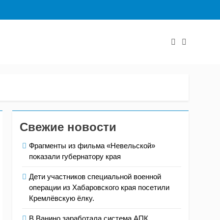
Свежие новости
Фрагменты из фильма «Невельской»
показали губернатору края
Дети участников специальной военной
операции из Хабаровского края посетили
Кремлёвскую ёлку.
В Ванино заработала система АПК