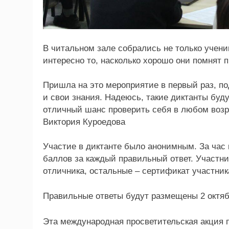
В читальном зале собрались не только учени
интересно то, насколько хорошо они помнят 
Пришла на это мероприятие в первый раз, по
и свои знания. Надеюсь, такие диктанты буд
отличный шанс проверить себя в любом возр
Виктория Куроедова
Участие в диктанте было анонимным. За час 
баллов за каждый правильный ответ. Участн
отличника, остальные – сертификат участник
Правильные ответы будут размещены 2 октября
Эта международная просветительская акция п