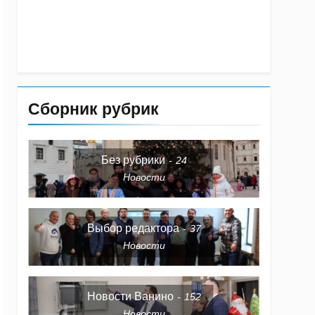
Сборник рубрик
Без рубрики
24
Новости
Выбор редактора
37
Новости
Новости Ванино
152
Новости