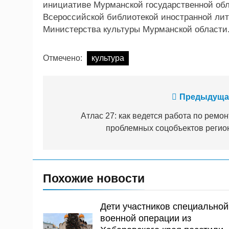
инициативе Мурманской государственной обл
Всероссийской библиотекой иностранной лит
Министерства культуры Мурманской области
Отмечено:
культура
Навигация
Предыдуща
по
Атлас 27: как ведется работа по ремон
проблемных соцобъектов регио
записям
Похожие новости
Дети участников специальной
военной операции из