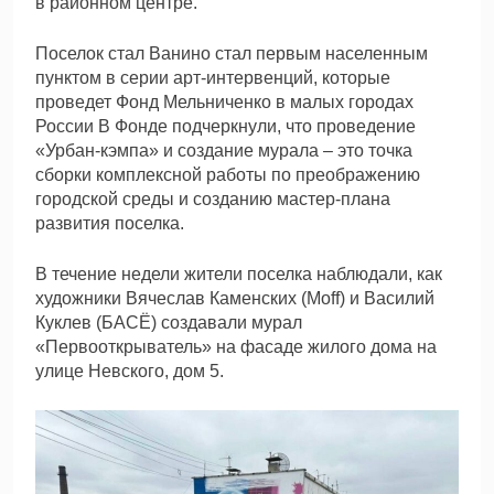
в районном центре.
Поселок стал Ванино стал первым населенным
пунктом в серии арт-интервенций, которые
проведет Фонд Мельниченко в малых городах
России В Фонде подчеркнули, что проведение
«Урбан-кэмпа» и создание мурала – это точка
сборки комплексной работы по преображению
городской среды и созданию мастер-плана
развития поселка.
В течение недели жители поселка наблюдали, как
художники Вячеслав Каменских (Moff) и Василий
Куклев (БАСЁ) создавали мурал
«Первооткрыватель» на фасаде жилого дома на
улице Невского, дом 5.