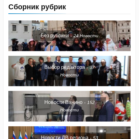
Сборник рубрик
Без рубрики
24
Новости
Выбор редактора
37
Новости
Новости Ванино
152
Новости
Новости ДВ региона
53