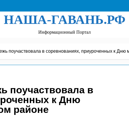
НАША-ГАВАНЬ.РФ
Информационный Портал
жь поучаствовала в соревнованиях, приуроченных к Дню 
ь поучаствовала в
уроченных к Дню
ом районе