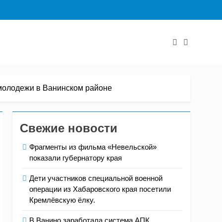
молодежи в Ванинском районе
Свежие новости
Фрагменты из фильма «Невельской»
показали губернатору края
Дети участников специальной военной
операции из Хабаровского края посетили
Кремлёвскую ёлку.
В Ванино заработала система АПК