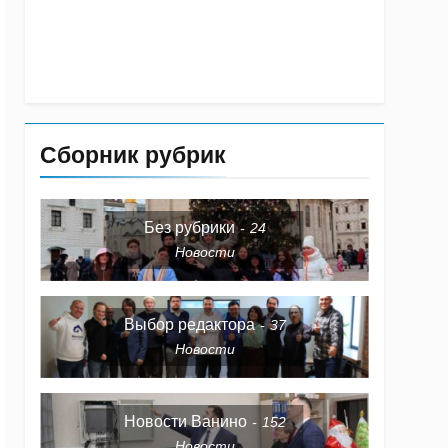
Сборник рубрик
Без рубрики
24
Новости
Выбор редактора
37
Новости
Новости Ванино
152
Новости