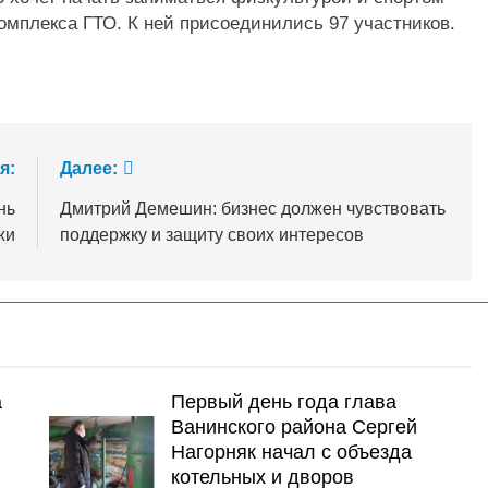
омплекса ГТО. К ней присоединились 97 участников.
я:
Далее:
нь
Дмитрий Демешин: бизнес должен чувствовать
жи
поддержку и защиту своих интересов
а
Первый день года глава
Ванинского района Сергей
Нагорняк начал с объезда
котельных и дворов