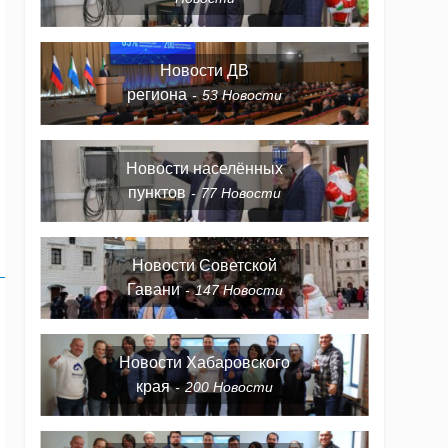
Новости ДВ
региона
53
Новости
Новости населённых
пунктов
77
Новости
Новости Советской
Гавани
147
Новости
Новости Хабаровского
края
200
Новости