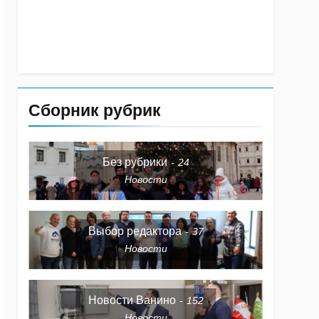
Сборник рубрик
Без рубрики
24
Новости
Выбор редактора
37
Новости
Новости Ванино
152
Новости