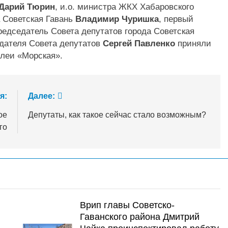
Дарий Тюрин
, и.о. министра ЖКХ Хабаровского
а Советская Гавань
Владимир Чуришка
, первый
председатель Совета депутатов города Советская
дателя Совета депутатов
Сергей Павленко
приняли
ллеи «Морская».
я:
Далее:
ое
Депутаты, как такое сейчас стало возможным?
го
Врип главы Советско-
Гаванского района Дмитрий