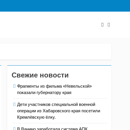
Свежие новости
Фрагменты из фильма «Невельской»
показали губернатору края
Дети участников специальной военной
операции из Хабаровского края посетили
Кремлёвскую ёлку.
В Ванино заработала система АПК