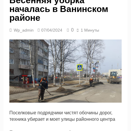
Весенняя уборка
началась в Ванинском
районе
0
Wp_admin
07/04/2024
1 Минуты
Поселковые подрядчики чистят обочины дорог,
техника убирает и моет улицы районного центра