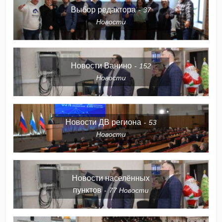
Выбор редактора
37
Новости
Новости Ванино
152
Новости
Новости ДВ региона
53
Новости
Новости населённых
пунктов
77
Новости