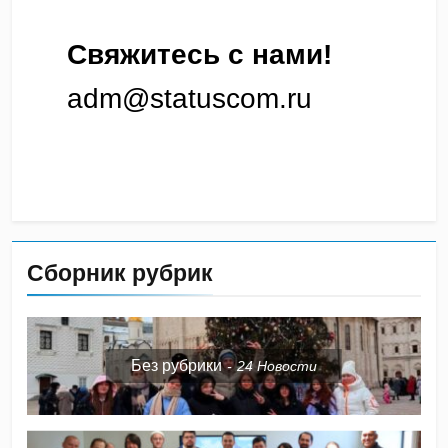
Свяжитесь с нами!
adm@statuscom.ru
Сборник рубрик
Без рубрики
24
Новости